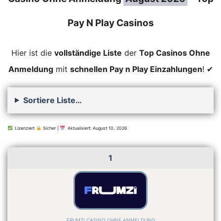
Pay N Play Casinos
Hier ist die
vollständige Liste
der
Top Casinos Ohne
Anmeldung
mit
schnellen Pay n Play Einzahlungen
! ✔
Sortiere Liste…
Lizenziert
Sicher |
Aktualisiert: August 10, 2026
1
FRUMZI CASINO OHNE ANMELDUNG