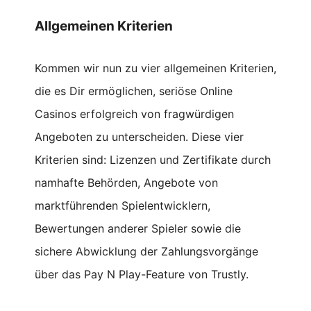
Allgemeinen Kriterien
Kommen wir nun zu vier allgemeinen Kriterien,
die es Dir ermöglichen, seriöse Online
Casinos erfolgreich von fragwürdigen
Angeboten zu unterscheiden. Diese vier
Kriterien sind: Lizenzen und Zertifikate durch
namhafte Behörden, Angebote von
marktführenden Spielentwicklern,
Bewertungen anderer Spieler sowie die
sichere Abwicklung der Zahlungsvorgänge
über das Pay N Play-Feature von Trustly.