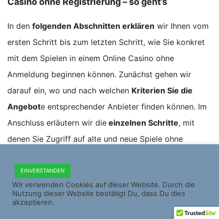
Casino ohne Registrierung – so geht’s
In den
folgenden Abschnitten erklären
wir Ihnen vom
ersten Schritt bis zum letzten Schritt, wie Sie konkret
mit dem Spielen in einem Online Casino ohne
Anmeldung beginnen können. Zunächst gehen wir
darauf ein, wo und nach welchen
Kriterien Sie die
Angebot
e entsprechender Anbieter finden können. Im
Anschluss erläutern wir die
einzelnen Schritte
, mit
denen Sie Zugriff auf alte und neue Spiele ohne
Anmeldung erhalten und diese mit Echtgeld spielen.
EINVERSTANDEN
Kostenlos Casino Spiele ohne Anmeldung
Wir verwenden Cookies auf dieser Website. Durch die
Nutzung dieser Website bestätigt Du, dass Du dies
akzeptieren.
Im ersten Schritt wählen Sie zunächst ein
Online