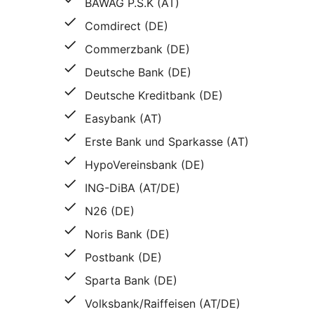
BAWAG P.S.K (AT)
Comdirect (DE)
Commerzbank (DE)
Deutsche Bank (DE)
Deutsche Kreditbank (DE)
Easybank (AT)
Erste Bank und Sparkasse (AT)
HypoVereinsbank (DE)
ING-DiBA (AT/DE)
N26 (DE)
Noris Bank (DE)
Postbank (DE)
Sparta Bank (DE)
Volksbank/Raiffeisen (AT/DE)