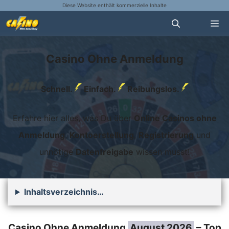
Diese Website enthält kommerzielle Inhalte
Zum
M
Inhalt
springen
Casino Ohne Anmeldung
Schnell.
Einfach.
Reibungslos
.
Erfahre hier alles, was Du über
Online Casinos ohne
Anmeldung
,
Kontoerstellung
,
Registrierung
und
unnötige
Datenfreigabe
wissen musst!
Inhaltsverzeichnis…
Casino Ohne Anmeldung
August 2026
– Top