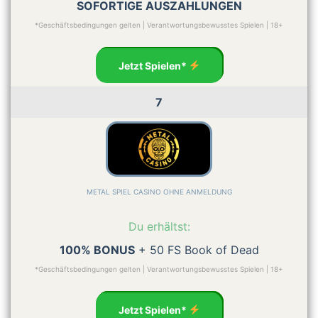
SOFORTIGE AUSZAHLUNGEN
*Geschäftsbedingungen gelten | Verantwortungsbewusstes Spielen | 18+
Jetzt Spielen*
7
METAL SPIEL CASINO OHNE ANMELDUNG
Du erhältst:
100% BONUS
+ 50 FS Book of Dead
*Geschäftsbedingungen gelten | Verantwortungsbewusstes Spielen | 18+
Jetzt Spielen*