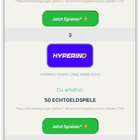
*Geschäftsbedingungen gelten | Verantwortungsbewusstes Spielen | 18+
Jetzt Spielen*
3
HYPERINO CASINO OHNE ANMELDUNG
Du erhältst:
50 ECHTGELDSPIELE
*Geschäftsbedingungen gelten | Verantwortungsbewusstes Spielen | 18+
Jetzt Spielen*