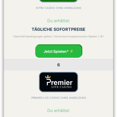
NITRO CASINO OHNE ANMELDUNG
Du erhältst:
TÄGLICHE SOFORTPREISE
*Geschäftsbedingungen gelten | Verantwortungsbewusstes Spielen | 18+
Jetzt Spielen*
6
PREMIER LIVE CASINO OHNE ANMELDUNG
Du erhältst: