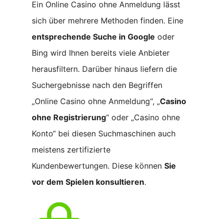
Ein Online Casino ohne Anmeldung lässt
sich über mehrere Methoden finden. Eine
entsprechende Suche in Google
oder
Bing wird Ihnen bereits viele Anbieter
herausfiltern. Darüber hinaus liefern die
Suchergebnisse nach den Begriffen
„Online Casino ohne Anmeldung“, „
Casino
ohne Registrierung
“ oder „Casino ohne
Konto“ bei diesen Suchmaschinen auch
meistens zertifizierte
Kundenbewertungen. Diese können
Sie
vor dem Spielen konsultieren
.